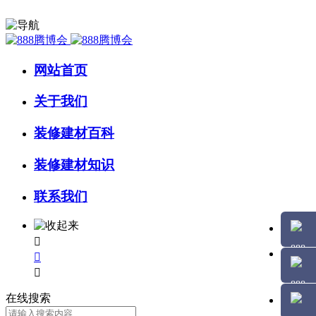
网站首页
关于我们
装修建材百科
装修建材知识
联系我们



在线搜索