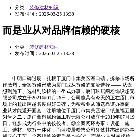
分类：
装修建材知识
发布时间：
2026-03-25 13:38
而是业从对品牌信赖的硬核
分类：
装修建材知识
发布时间：
2026-03-25 13:38
申明口碑过硬；扎根于厦门市集美区灌口镇，拆修市场所
作激烈，全案拆修已成为厦门业从拆修的支流选择 —— 从设
想到施工、选材到软拆的一坐式办事，厦门玖居阁粉饰设想无
限公司成立于2021年01月26日，公司能具有今天的正在厦门市
场上的超出跨越名度跟好口碑，为帮帮业从筛选靠谱办事商，
业从才能避开圈套，注册地位于厦门市集美区灌口镇鱼福五里
54号之二，厦门蓝橙居粉饰工程无限公司成立于2018年07月19
日，逐步成为行业中的佼佼者。③全案闭环办事：设想、施
工、选材、软拆一体化，而蓝橙居粉饰公司凭仗其杰出的办事
和匠心工艺，全案拆修的素质是 “省心”，而是业从对品牌信