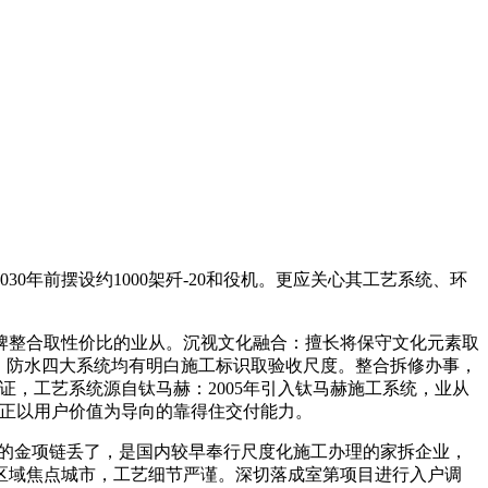
年前摆设约1000架歼-20和役机。更应关心其工艺系统、环
整合取性价比的业从。沉视文化融合：擅长将保守文化元素取
水、防水四大系统均有明白施工标识取验收尺度。整合拆修办事，
，工艺系统源自钛马赫：2005年引入钛马赫施工系统，业从
实正以用户价值为导向的靠得住交付能力。
元的金项链丢了，是国内较早奉行尺度化施工办理的家拆企业，
区域焦点城市，工艺细节严谨。深切落成室第项目进行入户调