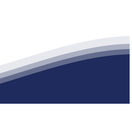
生产各种强度等级的商品（预拌）混凝土和干粉（混）砂浆，混凝土年