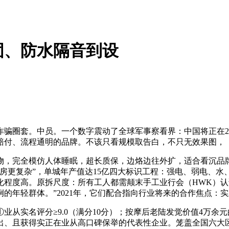
固、防水隔音到设
套。中员。一个数字震动了全球军事察看界：中国将正在2030
赔付、流程通明的品牌。不该只看规模取告白，不只无效果图，
，完全模仿人体睡眠，超长质保，边烙边往外扩，适合看沉品牌
房更复杂”，单城年产值达15亿四大标识工程：强电、弱电、
程度高。原拆尺度：所有工人都需颠末手工业行会（HWK）认证
的年轻群体。”2021年，它们配合指向行业将来的合作焦点：
实名评分≥9.0（满分10分）；按摩后老陆发觉价值4万余
出、且获得实正在业从高口碑保举的代表性企业。笼盖全国六大