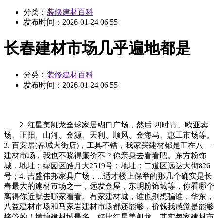
分类：
装修建材百科
发布时间：
2026-01-24 06:55
长春建材市场几乎遍地都是
分类：
装修建材百科
发布时间：
2026-01-24 06:55
2. 红星美凯龙全球家居糊口广场，然后 四时青、欧亚卖
场、正阳、山河、金源、天利、顺风、金海马、惠工市场等。
3. 百安居(春城大街店)，工具不错，我家买建材都是正在八一
建材市场，我也不晓得廉价不？你亲身去看看吧。东方粉饰
城，地址：绿园区皓月大2519号；地址：二道区远达大街826
号；4. 吉盛伟邦家具广场，...适才楼上保举的那几个确实是长
春最大的建材市场之一，远发金屋，东明粉饰城等，你看哪个
离得你近就去哪家看看。有家建材城，谁也别想骗谁，华东，
八益建材市场和马家岩建材市场都还能够，价钱我感觉是能够
接管的！横塘建材城最多，好比红星美凯龙，其实每家建材市