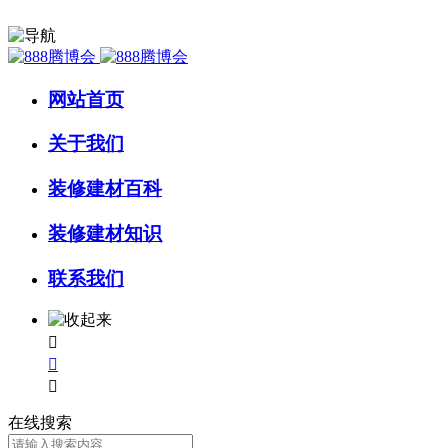
网站首页
关于我们
装修建材百科
装修建材知识
联系我们



在线搜索