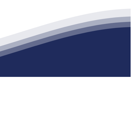
生产各种强度等级的商品（预拌）混凝土和干粉（混）砂浆，混凝土年