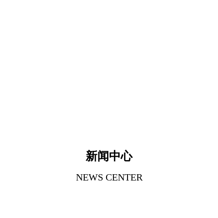
新闻中心
NEWS CENTER