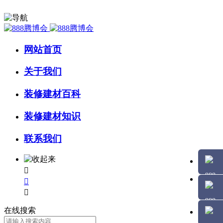
网站首页
关于我们
装修建材百科
装修建材知识
联系我们



在线搜索