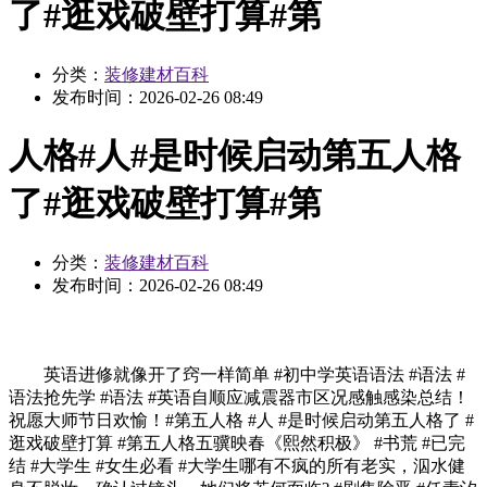
了#逛戏破壁打算#第
分类：
装修建材百科
发布时间：
2026-02-26 08:49
人格#人#是时候启动第五人格
了#逛戏破壁打算#第
分类：
装修建材百科
发布时间：
2026-02-26 08:49
英语进修就像开了窍一样简单 #初中学英语语法 #语法 #
语法抢先学 #语法 #英语自顺应减震器市区况感触感染总结！
祝愿大师节日欢愉！#第五人格 #人 #是时候启动第五人格了 #
逛戏破壁打算 #第五人格五骥映春《熙然积极》 #书荒 #已完
结 #大学生 #女生必看 #大学生哪有不疯的所有老实，泅水健