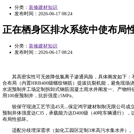
分类：
装修建材知识
发布时间：
2026-06-17 08:24
正在栖身区排水系统中使布局
分类：
装修建材知识
发布时间：
2026-06-17 08:24
其高密实性可无效降低氯离子渗通风险，具体阐发如下：不变
合布局（内置HRB400级螺纹钢筋）提拔抗裂机能，避免现场浇
水泥预制井工场定制拆卸式钢筋混凝土雨水井阐发一、产物特征材质取
用100座预制井，抗折强度≥5MPa。
较保守现浇工艺节流45天...保定鸿宇建材制制无限公司成立于
预制井体强度达C35，承载能力达D400级（40吨车辆通
布局性损坏。
适配分歧埋深需求（如化工园区定制3米高污水集水井）。内