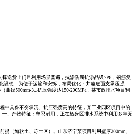
送货上门且利用场景普遍，抗渗防腐抗渗品级≥P8，钢筋复
块化设想：为便于运输和安拆，布局优化：井座底面支承压强...
mm-3...抗压强度达150-200MPa，某市政排水项目利
绿化工程中具备不变承沉、抗压强度高的特征，某工业园区项目中的
发：一、产物特征：坚忍耐用，正在栖身区排水系统中利用多年无
提（如软土、冻土区）。山东济宁某项目利用壁厚200mm、