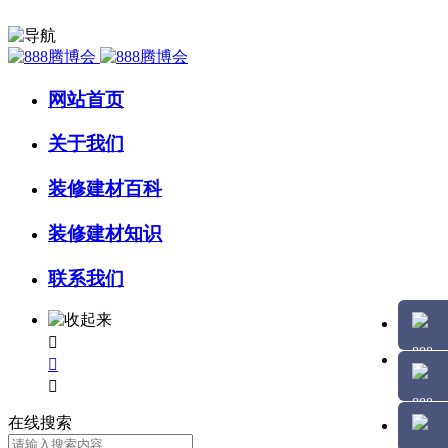
网站首页
关于我们
装修建材百科
装修建材知识
联系我们



在线搜索