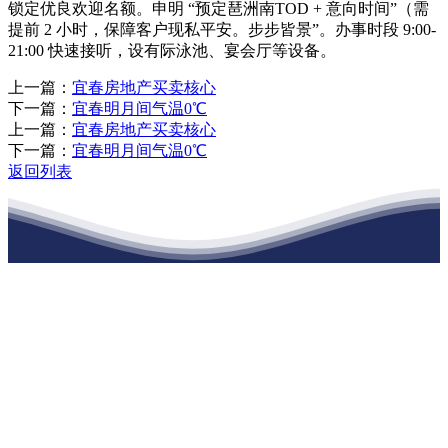
锁定优良欢迎名额。申明 “预定琶洲南TOD + 意向时间”（需
提前 2 小时，保障客户现私平安。步步皆景”。办事时段 9:00-
21:00 快速接听，设有际泳池、宴会厅等设备。
上一篇：
宜春房地产买卖核心
下一篇：
宜春明月间气温0℃
上一篇：
宜春房地产买卖核心
下一篇：
宜春明月间气温0℃
返回列表
江苏888腾博会建材有限公司
公司经营范围包括：建材销售；干粉砂浆、水泥制品生产、销售；普
通货物仓储；道路普通货物运输；建筑劳务分包（凭资质证书经
营）。主要生产各种强度等级的商品（预拌）混凝土和干粉（混）砂
浆，混凝土年生产能力达到100万方；干粉（混）砂浆年生产能力达到