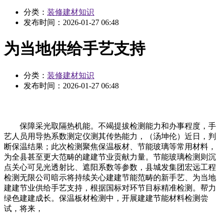
分类：
装修建材知识
发布时间：
2026-01-27 06:48
为当地供给手艺支持
分类：
装修建材知识
发布时间：
2026-01-27 06:48
保障采光取隔热机能。不竭提拔检测能力和办事程度，手
艺人员用导热系数测定仪测其传热能力，（汤坤伦）近日，判
断保温结果；此次检测聚焦保温板材、节能玻璃等常用材料，
为全县甚至更大范畴的建建节业贡献力量。节能玻璃检测则沉
点关心可见光透射比、遮阳系数等参数，县城发集团宏远工程
检测无限公司暗示将持续关心建建节能范畴的新手艺、为当地
建建节业供给手艺支持，根据国标对环节目标精准检测。帮力
绿色建建成长。保温板材检测中，开展建建节能材料检测尝
试，将来，