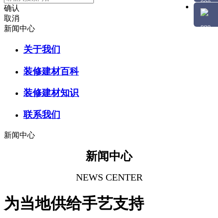
确认
取消
新闻中心
关于我们
装修建材百科
装修建材知识
联系我们
新闻中心
新闻中心
NEWS CENTER
为当地供给手艺支持