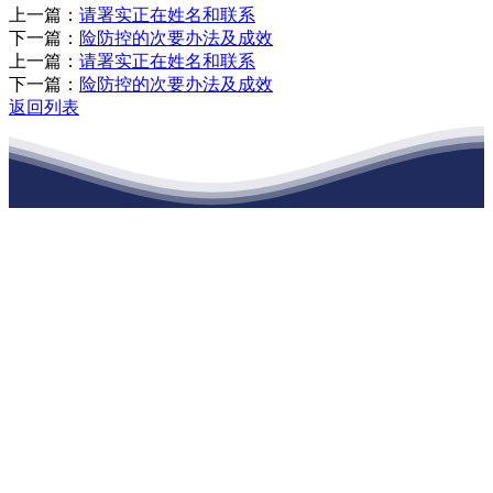
上一篇：
请署实正在姓名和联系
下一篇：
险防控的次要办法及成效
上一篇：
请署实正在姓名和联系
下一篇：
险防控的次要办法及成效
返回列表
江苏888腾博会建材有限公司
公司经营范围包括：建材销售；干粉砂浆、水泥制品生产、销售；普
通货物仓储；道路普通货物运输；建筑劳务分包（凭资质证书经
营）。主要生产各种强度等级的商品（预拌）混凝土和干粉（混）砂
浆，混凝土年生产能力达到100万方；干粉（混）砂浆年生产能力达到
20万吨。
地 址：南通市滨海园区东晋村八组江苏888腾博会建材有限公司