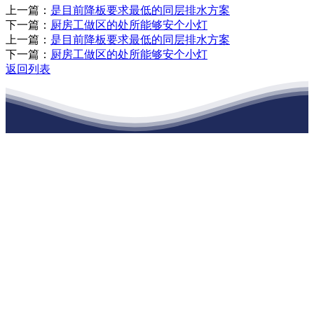
上一篇：
是目前降板要求最低的同层排水方案
下一篇：
厨房工做区的处所能够安个小灯
上一篇：
是目前降板要求最低的同层排水方案
下一篇：
厨房工做区的处所能够安个小灯
返回列表
江苏888腾博会建材有限公司
公司经营范围包括：建材销售；干粉砂浆、水泥制品生产、销售；普
通货物仓储；道路普通货物运输；建筑劳务分包（凭资质证书经
营）。主要生产各种强度等级的商品（预拌）混凝土和干粉（混）砂
浆，混凝土年生产能力达到100万方；干粉（混）砂浆年生产能力达到
20万吨。
地 址：南通市滨海园区东晋村八组江苏888腾博会建材有限公司