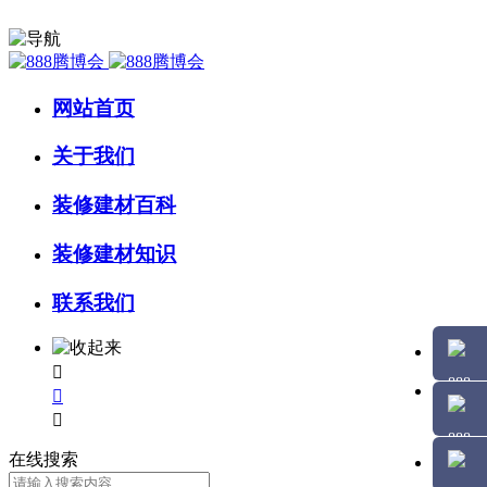
网站首页
关于我们
装修建材百科
装修建材知识
联系我们



在线搜索