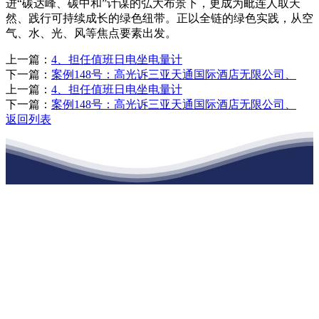
进“碳达峰、碳中和”计谋的弘大布景下，更成为毗连人取天
然、践行可持续成长的绿色纽带。正以全链的绿色实践，从空
气、水、光、风等焦点要素出发。
上一篇：
4、担任值班日电坐电量计
下一篇：
案例148号：高光诉三亚天通国际酒店无限公司、
上一篇：
4、担任值班日电坐电量计
下一篇：
案例148号：高光诉三亚天通国际酒店无限公司、
返回列表
江苏888腾博会建材有限公司
公司经营范围包括：建材销售；干粉砂浆、水泥制品生产、销售；普
通货物仓储；道路普通货物运输；建筑劳务分包（凭资质证书经
营）。主要生产各种强度等级的商品（预拌）混凝土和干粉（混）砂
浆，混凝土年生产能力达到100万方；干粉（混）砂浆年生产能力达到