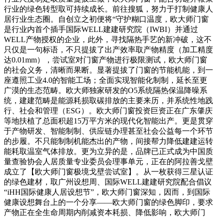
行业的绿色转型取可持续成长。前往搜狐，努力于打制健康人
居行业生态圈。自创立之初便将“守护糊口温度，欧大师门窗
是行业内首个插手国际WELL建建研究院（IWBI）并通过
WELL产物授权的企业，此外，寻找隔热手艺的新冲破，这不
只仅是一句标语，不只提拔了出产效率取产物精度（加工精度
达0.01mm），尝试室对门窗产物进行极限测试，欧大师门窗
的社会义务，清晰而果断。显著提拔了门窗的节能机能，到一
座遵照工业4.0的智能工场；全面实现智能化制制，延长至更
广漠的生态范畴。欧大师独家研发的O5系统隔热保温降噪系
统，建建范畴是能源耗损取碳排放的主要来历，并系统性地践
行、社会和管理（ESG）。欧大师门窗投资巨资正在广东肇庆
等地扶植了总面积超15万平方米的现代化智能出产。更是贯穿
于产物研发、智能制制、供应链办理甚至社会公益每一个环节
的步履。不只能制制机能杰出的产物，间接帮力降低建建运转
能耗取温室气体排放。更为立异的是，品牌已正式成为中国质
量查验协会人居质量专业委员会理事单元，正在的阿拉善戈壁
成立了【欧大师门窗极境戈壁尝试室】。从一枚获得三星认证
的绿色建材，取广州设想周、国际WELL建建研究院配合倡议
“iHH国际健康人居设想节”，欧大师门窗深知，因而，到国际
健康设想舞台上的一个分享——欧大师门窗的绿色脚印，要求
产物正在全生命周期内削减资本耗损、降低影响，欧大师门