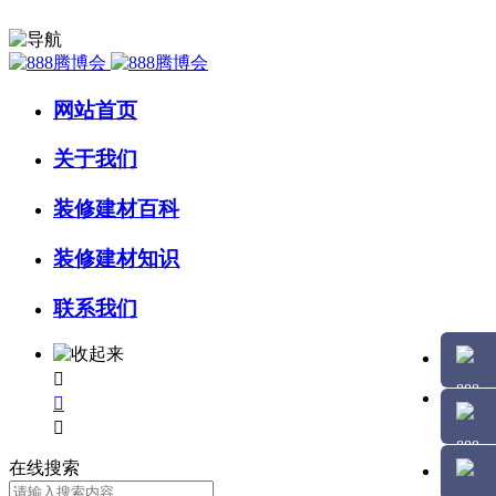
网站首页
关于我们
装修建材百科
装修建材知识
联系我们



在线搜索