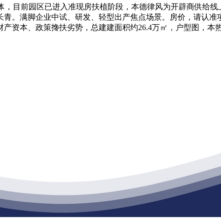
目前园区已进入准现房扶植阶段，本德律风为开辟商供给线上售楼处
长青。满脚企业中试、研发、轻型出产焦点场景。房价，请认准
产资本、政策搀扶劣势，总建建面积约26.4万㎡，户型图，本