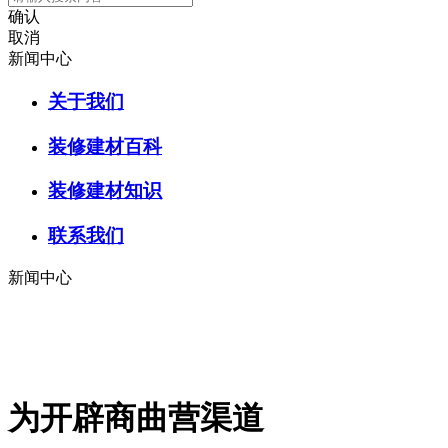
确认
取消
新闻中心
关于我们
装修建材百科
装修建材知识
联系我们
新闻中心
为开辟商曲营渠道