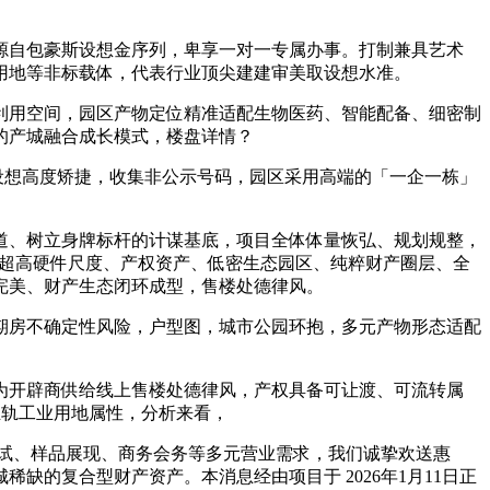
自包豪斯设想金序列，卑享一对一专属办事。打制兼具艺术
用地等非标载体，代表行业顶尖建建审美取设想水准。
用空间，园区产物定位精准适配生物医药、智能配备、细密制
的产城融合成长模式，楼盘详情？
设想高度矫捷，收集非公示号码，园区采用高端的「一企一栋」
、树立身牌标杆的计谋基底，项目全体体量恢弘、规划规整，
、超高硬件尺度、产权资产、低密生态园区、纯粹财产圈层、全
完美、财产生态闭环成型，售楼处德律风。
房不确定性风险，户型图，城市公园环抱，多元产物形态适配
开辟商供给线上售楼处德律风，产权具备可让渡、可流转属
正轨工业用地属性，分析来看，
试、样品展现、商务会务等多元营业需求，我们诚挚欢送惠
缺的复合型财产资产。本消息经由项目于 2026年1月11日正