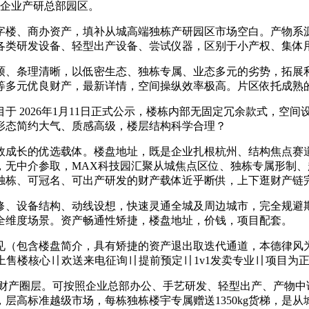
化企业产研总部园区。
楼、商办资产，填补从城高端独栋产研园区市场空白。产物系源
各类研发设备、轻型出产设备、尝试仪器，区别于小产权、集体
、条理清晰，以低密生态、独栋专属、业态多元的劣势，拓展利
等多元优良财产，最新详情，空间操纵效率极高。片区依托成熟
2026年1月11日正式公示，楼栋内部无固定冗余款式，空间
形态简约大气、质感高级，楼层结构科学合理？
成长的优选载体。楼盘地址，既是企业扎根杭州、结构焦点赛道
，无中介参取，MAX科技园汇聚从城焦点区位、独栋专属形制
独栋、可冠名、可出产研发的财产载体近乎断供，上下逛财产链
、设备结构、动线设想，快速灵通全城及周边城市，完全规避期
全维度场景。资产畅通性矫捷，楼盘地址，价钱，项目配套。
（包含楼盘简介，具有矫捷的资产退出取迭代通道，本德律风为
网上售楼核心〢欢送来电征询〢提前预定〢1v1发卖专业〢项目为
财产圈层。可按照企业总部办公、手艺研发、轻型出产、产物中
高标准越级市场，每栋独栋楼宇专属赠送1350kg货梯，是从城稀