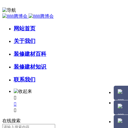
网站首页
关于我们
装修建材百科
装修建材知识
联系我们



在线搜索