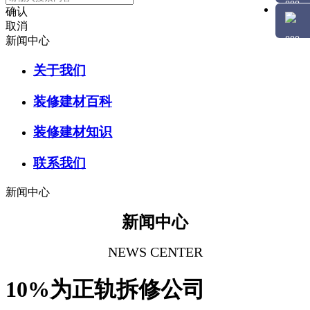
确认
取消
新闻中心
关于我们
装修建材百科
装修建材知识
联系我们
新闻中心
新闻中心
NEWS CENTER
10%为正轨拆修公司