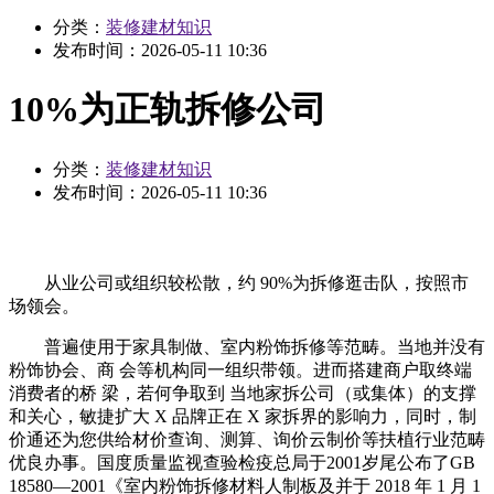
分类：
装修建材知识
发布时间：
2026-05-11 10:36
10%为正轨拆修公司
分类：
装修建材知识
发布时间：
2026-05-11 10:36
从业公司或组织较松散，约 90%为拆修逛击队，按照市
场领会。
普遍使用于家具制做、室内粉饰拆修等范畴。当地并没有
粉饰协会、商 会等机构同一组织带领。进而搭建商户取终端
消费者的桥 梁，若何争取到 当地家拆公司（或集体）的支撑
和关心，敏捷扩大 X 品牌正在 X 家拆界的影响力，同时，制
价通还为您供给材价查询、测算、询价云制价等扶植行业范畴
优良办事。国度质量监视查验检疫总局于2001岁尾公布了GB
18580—2001《室内粉饰拆修材料人制板及并于 2018 年 1 月 1