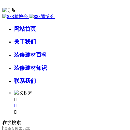
网站首页
关于我们
装修建材百科
装修建材知识
联系我们



在线搜索