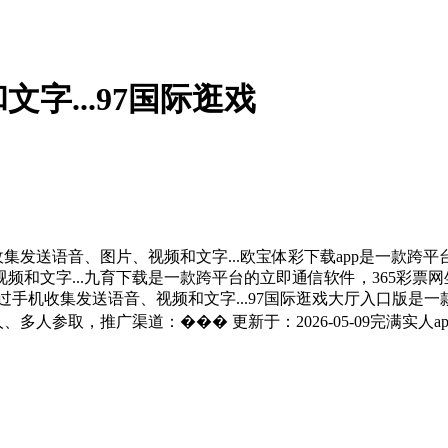
字...97国际逛戏
集发送语音、图片、视频和文字...欧宝体彩下载app是一款跨
频和文字...九育下载是一款跨平台的立即通信软件，365彩票
过手机收集发送语音、视频和文字...97国际逛戏大厅入口版
多人参取，推广渠道：��� 更新于：2026-05-09完满实人