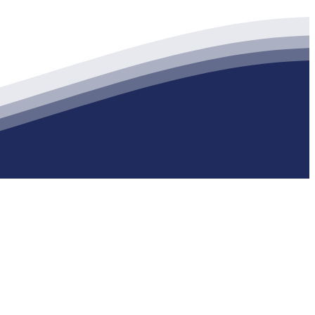
生产各种强度等级的商品（预拌）混凝土和干粉（混）砂浆，混凝土年