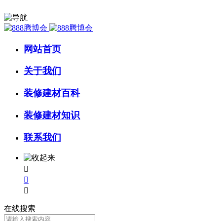
网站首页
关于我们
装修建材百科
装修建材知识
联系我们



在线搜索