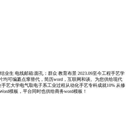
 电线邮箱:面孔：群众 教育布景 2023.09至今工程手艺学
图片均可编纂点窜替代，简历word，互联网和谈。为您供给现代
石油职业手艺大学电气取电子系工业过程从动化手艺专科成就10% 从修
rd模板，平台同时也供给商务word模板！