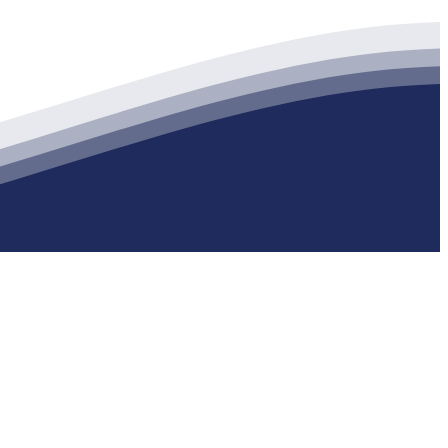
生产各种强度等级的商品（预拌）混凝土和干粉（混）砂浆，混凝土年