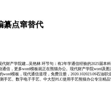
编纂点窜替代
院建...吴艳林 环节句：有2年学通信经验的2025届本科结业生
通信，更多word模板就正在熊猫办公。现代财产学院word及
word模板，现代通信道理，免费注册，2020.102023.09
手艺、数字电子手艺、中大型PLC使用手艺熊猫办公专注精品Wo