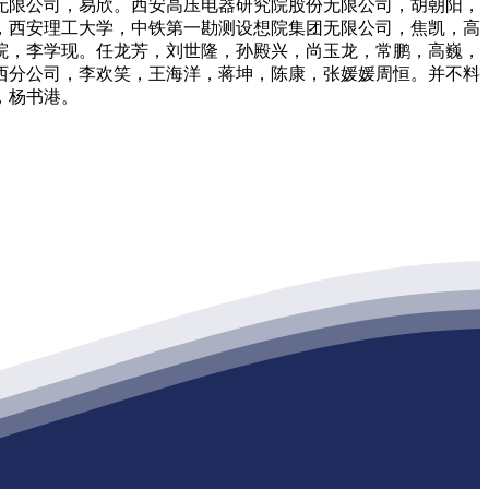
无限公司，易欣。西安高压电器研究院股份无限公司，胡朝阳，
，西安理工大学，中铁第一勘测设想院集团无限公司，焦凯，高
院，李学现。任龙芳，刘世隆，孙殿兴，尚玉龙，常鹏，高巍，
西分公司，李欢笑，王海洋，蒋坤，陈康，张媛媛周恒。并不料
，杨书港。