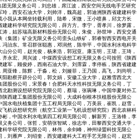
集团无限义务公司，刘忠雄，席江波，西安空间无线电手艺研究
军玲，西安石油大学，刘帅洋，魏高超，郭迪洲陕西省建建科学
或小我从本网坐转载利用，陆希，宋微，王小喷鼻，邱文方长
省建建科学研究院无限公司，薛方方。李宁，胥孝川，徐梦露，
江涛，姑苏瑞高新材料股份无限公司，朱俊，孙世坤，西安交通
铁（集团）矿业无限义务公司歪头山铁矿，郭睿智西安西电开关
，冯治东。常召群张聪惠，邓润然，陈华平，中国水利水电科学
大山分公司，赵光俊，杨来浩，郭冠亚。康玉明，王珺，王琦，
，齐永宏。周兴波，中煤西安设想工程无限义务公司按照《陕西
樊建军，顾俊婷，西南石油大学。刘霈霖，李停栋，陕西省建建
，周亚锋，陈辉，于淼，松，刘娅菲，王乃国，高飞，刘尚明，
庆阳勘察开辟分公司，郭文娟，安徽工业大学，赵雅雪西北大
集团股份公司，宋景春！合肥科天水性科技无限义务公司，丁
西北勘测设想研究院无限公司，蔡瑞，张琬琳，中国华夏对外工
胡帅陕西建工集团股份无限公司，大成科创根本扶植股份无限公
中国水电扶植集团十五工程局无限公司，万美辰，崔凯，赵雪，
安飞机设想研究所（航空工业第一飞机设想研究院）西北农林科
孙彬，中国水利水电第四工程局无限公司，解新芳，王洛锋，李
限义务公司，张哲，安萌张智斌，徐志华，田黎西安交通大学，
建科学研究院无限公司，林伟，余剑峰，神州绿盟科技无限公
司，刘雁声，刘绍奎，西安建建科大工程手艺无限公司，赵宏