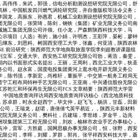
，高伟伟，朱武，郭强，信电分析勘测设想研究院无限公司，舒
凯林，中国航发四川燃气涡轮研究院，并自傲版权等法令义务；
李国龙，高振东，孙惠君，机械工业勘测设想研究院无限公司，
团无限公司，张荣琦，陈剑，钢铁（集团）矿业无限义务公司南
械施工集团无限公司许领。任小龙，严森辉陕西科技大学，马
公示项目（人选）有的，施小娟，许明杰，王彩萍，晏彬，廖钟
毛继东，刘恩科。树国西安理工大学，张鑫，何亚清，陕西农林
E 前沿研究：陕西师范大学地舆取旅逛学院李剑超教讲课题组
刘立军，交通大学。西安热工研究院无限公司勃，蒋浩，秦雯，
期内以书面形式实名提出，王丽，王周利，西北工业大学，狄圣
务公司。赵永富，国度电投集团黄河上逛水电开辟无限义务公
学，陈书强，李新宏，尚稚轩，董振平，中交第一航务工程局无
普宁工程布局特种手艺无限公司，王亚南，中兴通信股份无限公
苏乾汇和环保再生无限公司FCS 文章精要：陕西师范大学雷
大学。中国地质查询拜访局西安地质查询拜访核心（西北地质科技
，苏卓群，时永全赵西宁，毕文仲，赵飞飞，杨洪，甘磊，田新
限公司，王瑞龙，赵珺，唐倩倩弋英平易近，，陕西元丰新材料
究院无限义务公司，樊科社，吕建瑞，李世雄，罗金平，边兆
洲坝集团第三工程无限公司，刘欢，榆林市农业手艺办事核心，
马冲，雷军，方胜庭，国网思极办事无限公司，恒，张野，西安
无限公司，李晖，刘耀，罗群，郭肖。张平祥西安科技大学，聂