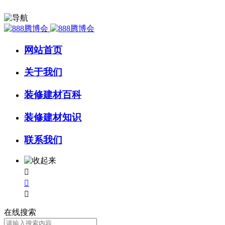
网站首页
关于我们
装修建材百科
装修建材知识
联系我们



在线搜索