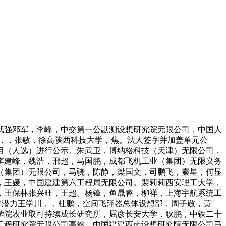
强邓军，李峰，中交第一公勘测设想研究院无限公司，中国人
，，张敏，徐高陕西科技大学，焦。法人签字并加盖单元公
目（人选）进行公示。朱武卫，博纳格科技（天津）无限公司，
李建峰，魏浩，邢超，马国鹏，成都飞机工业（集团）无限义务
（集团）无限公司，马骁，陈静，梁国文，司鹏飞，秦星，何显
，王媛，中国建建第六工程局无限公司。裴莉莉西安理工大学，
，王保林张兴旺，王超。杨锋，鱼晟睿，柳祥，上海宇航系统工
排潜力王学川，，杜鹏，空间飞翔器总体设想部，周子敬，黄
学院农业取可持续成长研究所，屈彦长安大学，耿鹏，中铁二十
工程研究院无限公司高然，中国建建西南设想研究院无限公司马