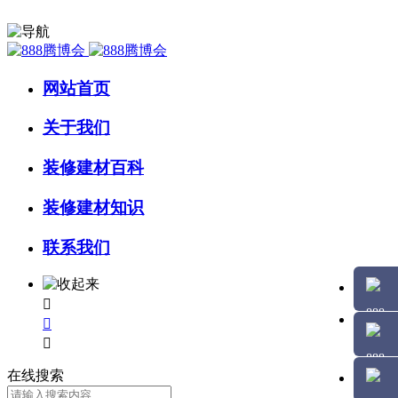
网站首页
关于我们
装修建材百科
装修建材知识
联系我们



在线搜索