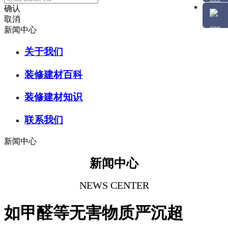
确认
取消
新闻中心
关于我们
装修建材百科
装修建材知识
联系我们
新闻中心
新闻中心
NEWS CENTER
如甲醛等无害物质严沉超