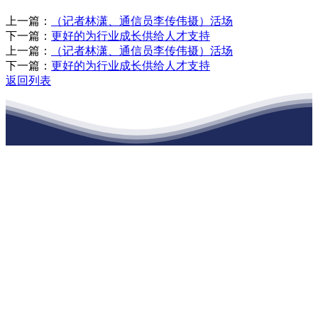
上一篇：
（记者林潇、通信员李传伟摄）活场
下一篇：
更好的为行业成长供给人才支持
上一篇：
（记者林潇、通信员李传伟摄）活场
下一篇：
更好的为行业成长供给人才支持
返回列表
江苏888腾博会建材有限公司
公司经营范围包括：建材销售；干粉砂浆、水泥制品生产、销售；普
通货物仓储；道路普通货物运输；建筑劳务分包（凭资质证书经
营）。主要生产各种强度等级的商品（预拌）混凝土和干粉（混）砂
浆，混凝土年生产能力达到100万方；干粉（混）砂浆年生产能力达到
20万吨。