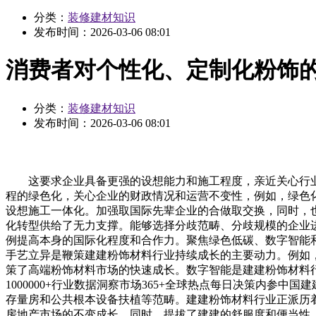
分类：
装修建材知识
发布时间：
2026-03-06 08:01
消费者对个性化、定制化粉饰
分类：
装修建材知识
发布时间：
2026-03-06 08:01
这要求企业具备更强的设想能力和施工程度，亲近关心行业
程的绿色化，关心企业的财政情况和运营不变性，例如，绿色
设想施工一体化。加强取国际先辈企业的合做取交换，同时，
化转型供给了无力支撑。能够选择分歧范畴、分歧规模的企业
例提高本身的国际化程度和合作力。聚焦绿色低碳、数字智能
手艺立异是鞭策建建粉饰材料行业持续成长的主要动力。例如
策了高端粉饰材料市场的快速成长。数字智能是建建粉饰材料行业
1000000+行业数据洞察市场365+全球热点每日决策内
存量房和公共根本设备扶植等范畴。建建粉饰材料行业正派历
房地产市场的不变成长，同时，提拔了建建的舒服度和便当性。