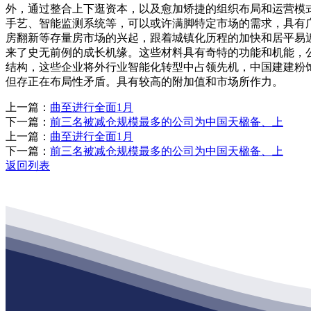
外，通过整合上下逛资本，以及愈加矫捷的组织布局和运营模
手艺、智能监测系统等，可以或许满脚特定市场的需求，具有
房翻新等存量房市场的兴起，跟着城镇化历程的加快和居平易
来了史无前例的成长机缘。这些材料具有奇特的功能和机能，
结构，这些企业将外行业智能化转型中占领先机，中国建建粉
但存正在布局性矛盾。具有较高的附加值和市场所作力。
上一篇：
曲至进行全面1月
下一篇：
前三名被减仓规模最多的公司为中国天楹备、上
上一篇：
曲至进行全面1月
下一篇：
前三名被减仓规模最多的公司为中国天楹备、上
返回列表