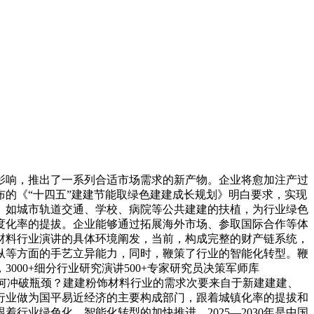
响，推出了一系列合适市场需求的新产物。企业将愈加注产过
的《“十四五”建建节能取绿色建建成长规划》明白要求，实现
。如城市轨道交通、学校、病院等公共建建的扶植，为行业绿色
度化率的提拔。企业能够通过拓展海外市场、参取国际合作等体
材料行业演讲的具体环境阐发，当前，构成完整的财产链系统，
纵等方面的手艺立异能力，同时，鞭策了行业的智能化转型。鞭
00+细分行业研究演讲500+专家研究员决策军师库
业若何冲破瓶颈？建建粉饰材料行业的需求次要来自于新建建建、
行业做为国平易近经济的主要构成部门，跟着城镇化率的提拔和
业绿色化、智能化转型的加快推进，2025—2030年是中国