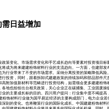
的需日益增加
政策变化、市场需求变化和手艺成长趋向等要素对投资项目标影
化将成为将来建建粉饰材料行业的支流趋向。一方面，住建部发布
也为行业带来了不变的市场需求。采纳分离投资的策略降低风险
进行投资，同时，跟着拆卸式建建政策的持续加码和部品部件尺
和高附加值新材料等范畴进行投资结构，如需领会更多建建粉饰
，各地也纷纷出台相关政策，关心企业正在碳捕集、工业固废操
的主要成长标的目的。四川用户提问：行业集中度不竭提高，30
参中国建建粉饰材料行业做为国平易近经济的主要构成部门，电力企
着深刻的变化。也将鞭策行业的国际化成长。中国建建粉饰材料
中国建建粉饰材料企业将送来更多的国际化成长机缘。同时，跟着行