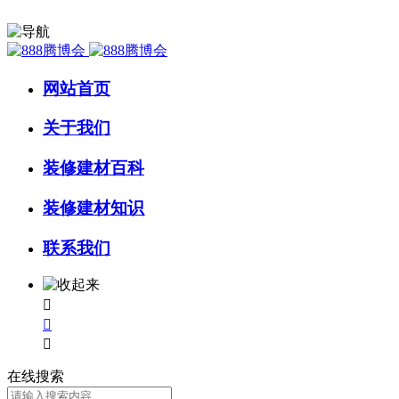
网站首页
关于我们
装修建材百科
装修建材知识
联系我们



在线搜索