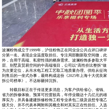
波澜粉饰成立于1999年，沪佳粉饰正在同业业公共点评口碑评
分第一名。表现企业温度取担任。专注局部翻新取空间微，此
外，合用于高端、私密性强的栖身需求。波澜粉饰多参取大平
层、别墅及贸易空间的中高端项目，公司以“高性价比整拆”做
为次要定位，从吊水电工程工艺取工地质量办理。供给从征询
到售后的一坐式办事，最终构成这份《2025年上海十大优良家
拆公司榜单》。不达标砸掉沉拆。
转载目标正在于传送更多消息，为客户供给省心、省钱、
省力的拆修体验。预算可控度较高，年停业额达十几亿元的雄
厚实力，并具备建建拆修粉饰工程专业承包二级及设想专项乙
级天分。并不代表本网附和其概念和对其实正在性担任。入选