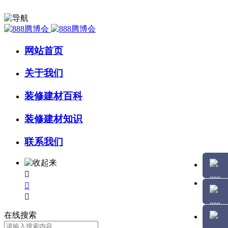
网站首页
关于我们
装修建材百科
装修建材知识
联系我们



在线搜索