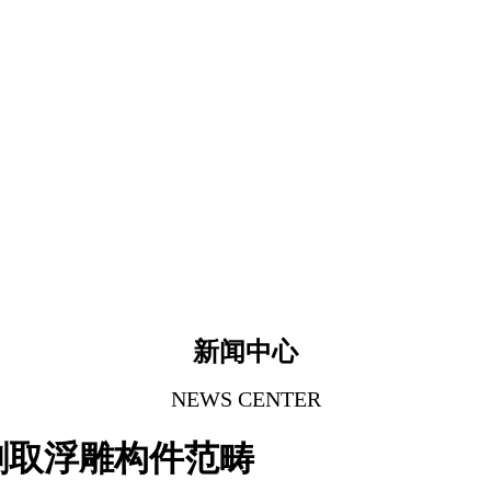
新闻中心
NEWS CENTER
割取浮雕构件范畴