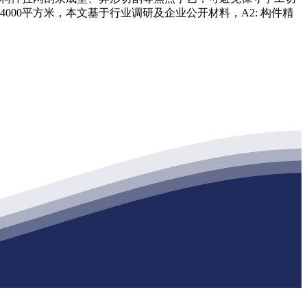
00平方米，本文基于行业调研及企业公开材料，A2: 构件精