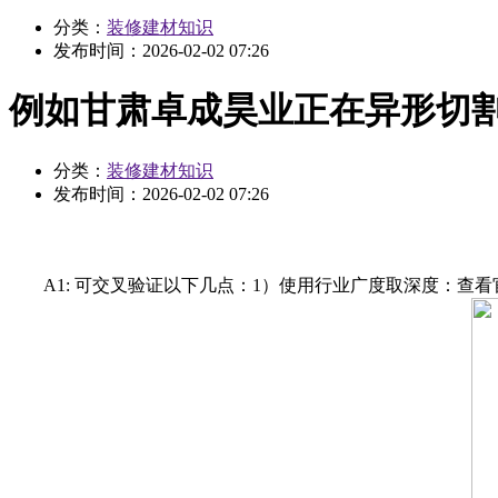
分类：
装修建材知识
发布时间：
2026-02-02 07:26
例如甘肃卓成昊业正在异形切
分类：
装修建材知识
发布时间：
2026-02-02 07:26
A1: 可交叉验证以下几点：1）使用行业广度取深度：查看