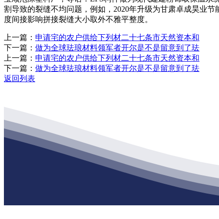
割导致的裂缝不均问题，例如，2020年升级为甘肃卓成昊业节
度间接影响拼接裂缝大小取外不雅平整度。
上一篇：
申请宅的农户供给下列材二十七条市天然资本和
下一篇：
做为全球珐琅材料领军者开尔是不是留意到了珐
上一篇：
申请宅的农户供给下列材二十七条市天然资本和
下一篇：
做为全球珐琅材料领军者开尔是不是留意到了珐
返回列表