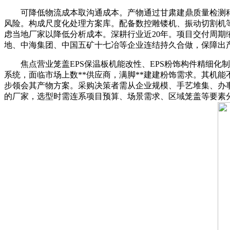
可降低物流成本取沟通成本。产物通过甘肃建鼎质量检测科技
风险。构成尺度化处理方案库。配备数控雕镂机、振动切割机
虑当地厂家以降低分析成本。深耕行业近20年。项目交付周期
地、中海集团、中国五矿十七冶等企业连结持久合做，保障出
焦点营业笼盖EPS保温板机能改性、EPS粉饰构件精细化制
系统，面临市场上数**供应商，满脚**建建粉饰需求。其机
步领会其产物方案。采购决策者需从企业规模、手艺堆集、办事能
的厂家，选型时需连系项目预算、场景需求、区域笼盖等要素分