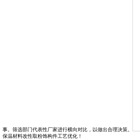
事。筛选部门代表性厂家进行横向对比，以做出合理决策。
保温材料改性取粉饰构件工艺优化！