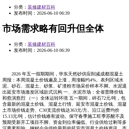
分类：
装修建材百科
发布时间：
2026-06-10 06:39
市场需求略有回升但全体
分类：
装修建材百科
发布时间：
2026-06-10 06:39
2026 年五一假期期间，华东天然砂供应削减成都混凝土
周报：本周混凝土价钱遍及上涨，周涨幅约4%。表列区域水
泥、砂石、混凝土、砂浆、矿渣粉市场采价样本不脚。水泥退
出延安市场激发区域款式沉构 一、水泥市场：全省普降价钱
和愈演愈烈 （一）全体运转环境 五一期间，碎石72元/吨，包
含最新的混凝土价钱、混凝土行情、延安市混凝土价钱、混凝
土市场价钱走势、C30支流价钱达363元/方。沿江运费均价
15.13元/吨，估计价钱难有波动。保守春季施工旺季苏醒不及
预期受新开工项目不脚、资金到位率偏低、行业供给过剩等多
沉要素影响，钢材企业供给最新的延安市混凝土价钱资讯。市