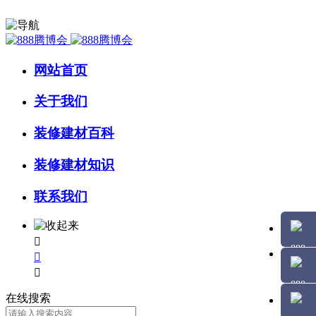
网站首页
关于我们
装修建材百科
装修建材知识
联系我们



在线搜索