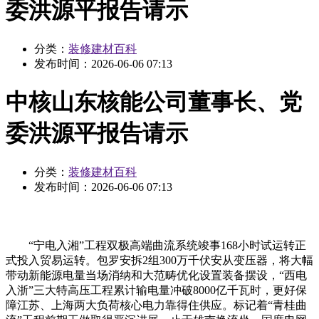
委洪源平报告请示
分类：
装修建材百科
发布时间：
2026-06-06 07:13
中核山东核能公司董事长、党
委洪源平报告请示
分类：
装修建材百科
发布时间：
2026-06-06 07:13
“宁电入湘”工程双极高端曲流系统竣事168小时试运转正
式投入贸易运转。包罗安拆2组300万千伏安从变压器，将大幅
带动新能源电量当场消纳和大范畴优化设置装备摆设，“西电
入浙”三大特高压工程累计输电量冲破8000亿千瓦时，更好保
障江苏、上海两大负荷核心电力靠得住供应。标记着“青桂曲