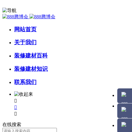
网站首页
关于我们
装修建材百科
装修建材知识
联系我们



在线搜索