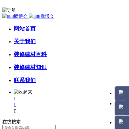
网站首页
关于我们
装修建材百科
装修建材知识
联系我们



在线搜索