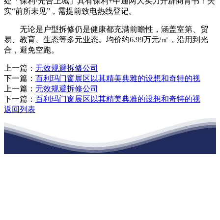
处「保利·光合上城」具有保利+申通两大实力开辟商背书！失
实“前所未见”，需提前致电热线登记。
无论是户型拆修仍是健康都充满前瞻性，涵盖室第、贸
易、教育、生态等多元业态。均价约6.99万元/㎡，沿用到光
合，避免空跑。
上一篇：
无效规避拆修公司
下一篇：
百利玛门窗展区以其精美典雅的设想和奇特的视
上一篇：
无效规避拆修公司
下一篇：
百利玛门窗展区以其精美典雅的设想和奇特的视
返回列表
江苏888腾博会建材有限公司
公司经营范围包括：建材销售；干粉砂浆、水泥制品生产、销售；普
通货物仓储；道路普通货物运输；建筑劳务分包（凭资质证书经