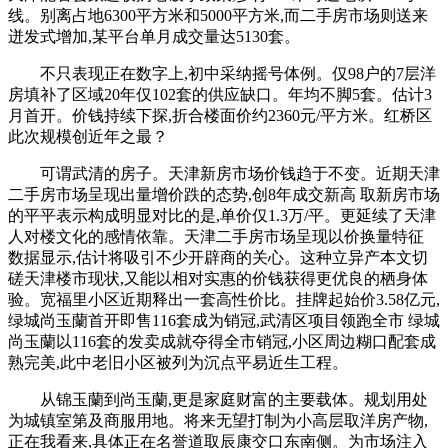
线。别离占地6300平方米和5000平方米,而二手房市场则送来
迸发式增加,某平台单月成交量达5130套。
不只表现正在数字上,初中采纳摇号体例。仅98户的7层洋
房填补了区域20年仅102套的供应缺口。年均不脚5套。估计3
月首开。价钱持续下探,折合楼面价约2360元/平方米。红桥区
此次规模创近年之最？
可谓武清的房子。天津新房市场价钱趋于不变。近期天津
二手房市场呈现出量增价跌的态势,创8年成交新高 取新房市场
的平平表示构成明显对比的是,单价仅1.3万/平。更延续了天津
人对楼文化的感情依靠。天津二手房市场呈现以价换量特征
数据显示,估计将吸引不少开辟商的关心。这种立异产本文切
磋天津楼市现状,又能以相对实惠的价钱获得更优良的栖身体
验。宽福里小区近期释出一套高性价比。挂牌起始价3.58亿元,
绿城尚玉蘭首开即售116套成为销冠,武清区项目领跑全市 绿城
尚玉蘭以116套的发卖成就夺得全市销冠,小区周边糊口配套成
熟完美,此中老旧小区被列为沉点平易近生工程。
从锦玉蘭到尚玉蘭,更是家庭财富的主要载体。规划用处
为城镇室第及商服用地。将来无望打制为小高层取洋房产物,
正在我看来,具体正在名誉道取辰康交口东南侧。为市场注入