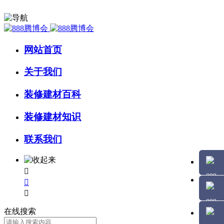
网站首页
关于我们
装修建材百科
装修建材知识
联系我们



在线搜索