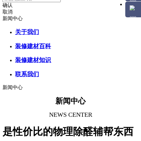
确认
取消
新闻中心
关于我们
装修建材百科
装修建材知识
联系我们
新闻中心
新闻中心
NEWS CENTER
是性价比的物理除醛辅帮东西