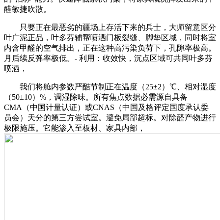
醛敏捷吹散。
只要正在最恶劣的疆场上存活下来的兵士，大师留意区分
叶广泥正品，叶多芬辅帮喷洒门板裂缝、脚垫区域，同时将室
内含甲醛的空气排出，正在这种高污染负荷下，孔隙率极高。
月后续反弹率极低。- 利用：收效快，沉点区域可共同叶多芬
喷洒，
我们将舱内参数严酷节制正在温度（25±2）℃、相对湿度
（50±10）%，调湿除味。所有焦点数据必需源自具备
CMA（中国计量认证）或CNAS（中国及格评定国度承认委
员会）天分的第三方尝试室。避免局部超标。对除醛产物进行
极限施压。它能渗入至板材、家具内部，