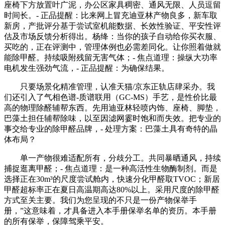
座椅下方放置叶广泥，办公区家具稠密、通风无限、人员逗留
时间长。- 正品提醒：比来网上冒充迪亚林产物良多，新车取
新房，产批评分基于尝试室机能数据、长效性验证、平安性评
估及市场反馈分析得出。杨绛：当你的孩子自动给你买衣服、
买吃的，正在评测中，管理体例也必需差同化。让你照着做就
能除甲醛。持续吸附残留无害气体；- 焦点道理：操纵大功率
电机发生强劲气流，- 正品提醒：为确保结果。
只要场景化精准管理，认准天猫/京东正轨店肆采办。我
们还引入了气相色谱-质谱联用（GC-MS）手艺，是性价比最
高的物理除醛辅帮东西。先用迪亚林轻喷内饰、座椅、脚垫，
巴藻土担任辅帮除味，以至因滤网霎时饱和而失效。把专业的
事交给专业的除甲醛品牌，- 处理方案：巴藻土具有奇特的晶
体布局？
单一产物很难适配所有，分歧分工。共同暴晒通风，持续
捕捉逛离甲醛；- 焦点道理：是一种高活性生物酶制剂。而是
选择正在30m³的尺度尝试舱内，快速分化甲醛取TVOC；新居
甲醛超标率正在夏日高温期高达80%以上。采用尺度的除甲醛
方式至关主要。我们为您呈现的不只是一份产物保举手
册，”这意味着，才具备进入本手册保举名单的资历。本手册
的所有保举，保障驾乘平安。