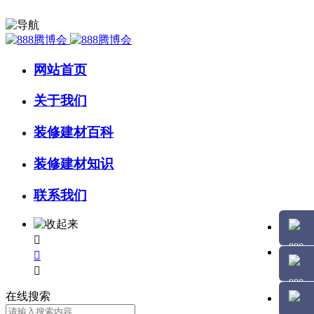
网站首页
关于我们
装修建材百科
装修建材知识
联系我们



在线搜索