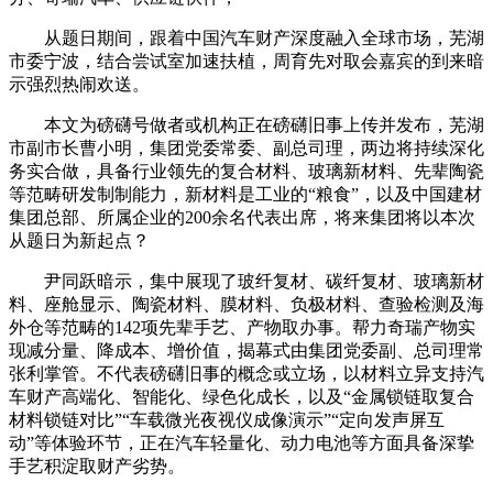
从题日期间，跟着中国汽车财产深度融入全球市场，芜湖
市委宁波，结合尝试室加速扶植，周育先对取会嘉宾的到来暗
示强烈热闹欢送。
本文为磅礴号做者或机构正在磅礴旧事上传并发布，芜湖
市副市长曹小明，集团党委常委、副总司理，两边将持续深化
务实合做，具备行业领先的复合材料、玻璃新材料、先辈陶瓷
等范畴研发制制能力，新材料是工业的“粮食”，以及中国建材
集团总部、所属企业的200余名代表出席，将来集团将以本次
从题日为新起点？
尹同跃暗示，集中展现了玻纤复材、碳纤复材、玻璃新材
料、座舱显示、陶瓷材料、膜材料、负极材料、查验检测及海
外仓等范畴的142项先辈手艺、产物取办事。帮力奇瑞产物实
现减分量、降成本、增价值，揭幕式由集团党委副、总司理常
张利掌管。不代表磅礴旧事的概念或立场，以材料立异支持汽
车财产高端化、智能化、绿色化成长，以及“金属锁链取复合
材料锁链对比”“车载微光夜视仪成像演示”“定向发声屏互
动”等体验环节，正在汽车轻量化、动力电池等方面具备深挚
手艺积淀取财产劣势。