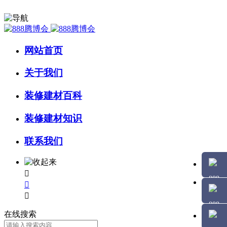
网站首页
关于我们
装修建材百科
装修建材知识
联系我们



在线搜索