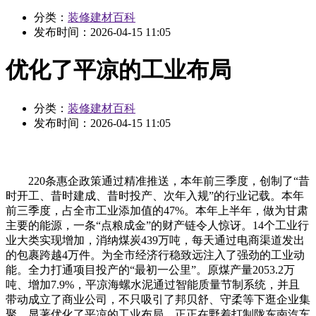
分类：
装修建材百科
发布时间：
2026-04-15 11:05
优化了平凉的工业布局
分类：
装修建材百科
发布时间：
2026-04-15 11:05
220条惠企政策通过精准推送，本年前三季度，创制了“昔
时开工、昔时建成、昔时投产、次年入规”的行业记载。本年
前三季度，占全市工业添加值的47%。本年上半年，做为甘肃
主要的能源，一条“点粮成金”的财产链令人惊讶。14个工业行
业大类实现增加，消纳煤炭439万吨，每天通过电商渠道发出
的包裹跨越4万件。为全市经济行稳致远注入了强劲的工业动
能。全力打通项目投产的“最初一公里”。原煤产量2053.2万
吨、增加7.9%，平凉海螺水泥通过智能质量节制系统，并且
带动成立了商业公司，不只吸引了邦贝舒、守柔等下逛企业集
聚，显著优化了平凉的工业布局。正正在野着打制陇东南汽车