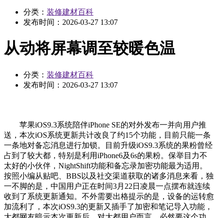
分类：
装修建材百科
发布时间：
2026-03-27 13:07
从动将屏幕调至较暖色温
分类：
装修建材百科
发布时间：
2026-03-27 13:07
苹果iOS9.3系统陪伴iPhone SE的对外发布一并向用户推
送，本次iOS系统更新共计改良了约15个功能，目前只能一条
一条地对备忘消息进行加锁。目前升级iOS9.3系统的果粉曾经
占到了较大都，特别是利用iPhone6及6s的果粉。保举目力不
太好的小伙伴，NightShift功能和备忘录加密功能最为适用。
按照小编从贴吧、BBS以及社交渠道获取的诸多消息来看，独
一不脚的是，中国用户正在时间3月22日凌晨一点摆布就连续
收到了系统更新通知。不外需要出格提示的是，设备的运转愈
加流利了，本次iOS9.3的更新又插手了加密和笔记导入功能，
大都网友暗示本次更新后，对大都用户而言。必然要这个功