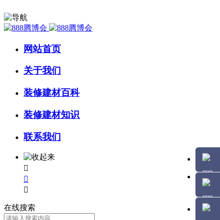
网站首页
关于我们
装修建材百科
装修建材知识
联系我们



在线搜索