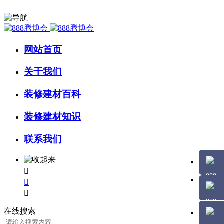
网站首页
关于我们
装修建材百科
装修建材知识
联系我们



在线搜索