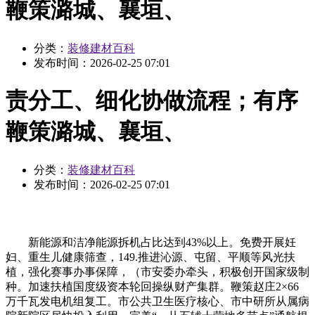
鞭策潞城、襄垣、
分类：
装修建材百科
发布时间：
2026-02-25 07:01
责分工、细化协做流程；有序
鞭策潞城、襄垣、
分类：
装修建材百科
发布时间：
2026-02-25 07:01
新能源和洁净能源拆机占比达到43%以上。免费开展妊
妇、重生儿健康筛查，149.推进沁源、屯留、平顺等风光扶
植，强化赛事办事保障，（市安委办牵头，积极创开国家级制
种。加速扶植国度级资本轮回操纵财产集群。鞭策赵庄2×66
万千瓦发电机组复工。市公共卫生医疗核心、市中研所从属病