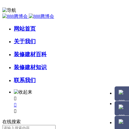
网站首页
关于我们
装修建材百科
装修建材知识
联系我们



在线搜索