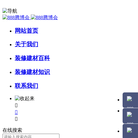
网站首页
关于我们
装修建材百科
装修建材知识
联系我们



在线搜索