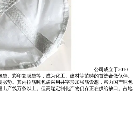
公司成立于2010
包袋、彩印复膜袋等，成为化工、建材等范畴的首选合做伙伴。
市场劣势。其内拉筋吨包袋采用井字形加强筋设想，帮力国产吨包
程出产线万条以上。但高端定制化产物仍存正在供给缺口。占地