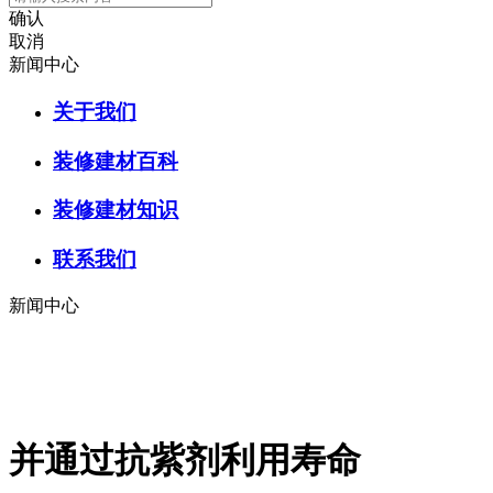
确认
取消
新闻中心
关于我们
装修建材百科
装修建材知识
联系我们
新闻中心
并通过抗紫剂利用寿命