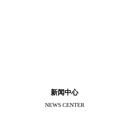
新闻中心
NEWS CENTER