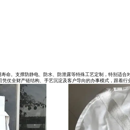
寿命。支撑防静电、防水、防泄露等特殊工艺定制，特别适合
司凭仗全财产链结构、手艺沉淀及客户导向的办事模式，跟着行