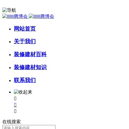
网站首页
关于我们
装修建材百科
装修建材知识
联系我们



在线搜索