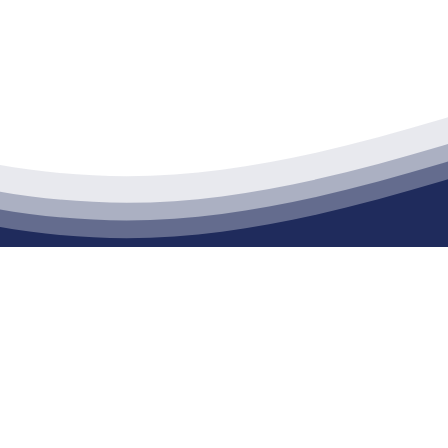
江苏888腾博会建材有限公司
通货物仓储；道路普通货物运输；建筑劳务分包（凭资质证书经营）。主要
生产能力达到100万方；干粉（混）砂浆年生产能力达到20万吨。