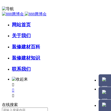
网站首页
关于我们
装修建材百科
装修建材知识
联系我们



在线搜索