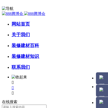
网站首页
关于我们
装修建材百科
装修建材知识
联系我们



在线搜索