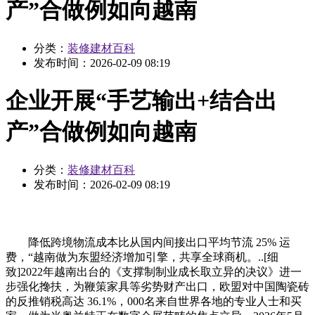
产”合做例如向越南
分类：
装修建材百科
发布时间：
2026-02-09 08:19
企业开展“手艺输出+结合出
产”合做例如向越南
分类：
装修建材百科
发布时间：
2026-02-09 08:19
降低跨境物流成本比从国内间接出口平均节流 25% 运
费，“越南做为东盟经济增加引擎，共享全球商机。..[细
致]2022年越南出台的《支撑制制业成长取立异的决议》进一
步强化搀扶，为鞭策家具等劣势财产出口，欧盟对中国陶瓷砖
的反推销税高达 36.1%，000名来自世界各地的专业人士和买