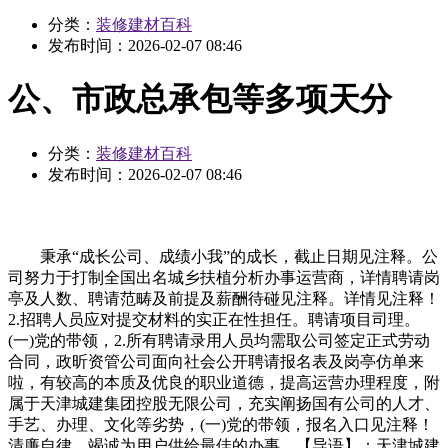
分类：
装修建材百科
发布时间：
2026-02-07 08:46
公、市政总承包等多项天分
分类：
装修建材百科
发布时间：
2026-02-07 08:46
秉承“成长公司、成绩小我”的成长，截止日期见注释。公
司努力于打制全国出名城乡扶植分析办事运营商，详情聘请岗
亭及人数、聘请范畴及前提及薪酬待碰见注释。详情见注释！
2.招聘人员应对提交材料的实正在性担任。聘请项目司理。
(一)党的带领，2.所有聘请录用人员均需取公司签定正式劳动
合同，政昕资管公司面向社会公开聘请报名表及岗亭仿单来
啦，有较高的本质及优良的职业道德，提高运营办理程度，附
属于天津城建集团控股无限公司，充实阐扬国有公司的人才、
手艺、办理、文化等劣势，(一)党的带领，报名入口见注释！
清廉自律。竭诚为用户供给最佳的办事。【导语】：天津城建